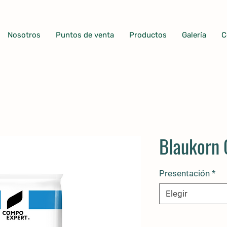
Nosotros
Puntos de venta
Productos
Galería
C
Blaukorn 
Presentación
*
Elegir