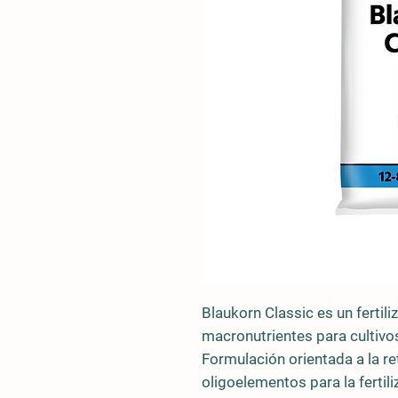
Blaukorn Classic
es un fertil
macronutrientes para cultivo
Formulación orientada a la re
oligoelementos para la fertili